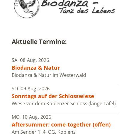
Aktuelle Termine:
SA.
08
Aug.
2026
Biodanza & Natur
Biodanza & Natur im Westerwald
SO.
09
Aug.
2026
Sonntags auf der Schlosswiese
Wiese vor dem Koblenzer Schloss (lange Tafel)
MO.
10
Aug.
2026
Aftersummer: come-together (offen)
Am Sender 1, 4. OG, Koblenz