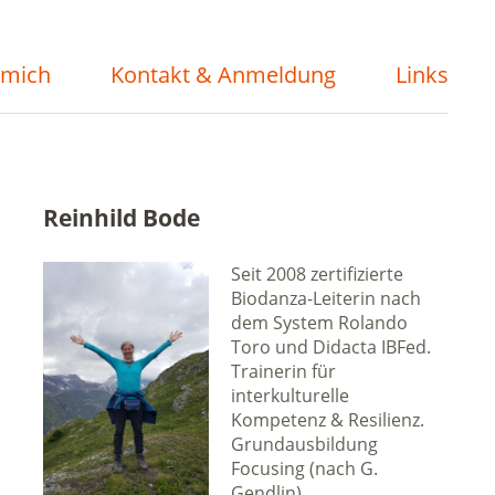
 mich
Kontakt & Anmeldung
Links
Reinhild Bode
Seit 2008 zertifizierte
Biodanza-Leiterin nach
dem System Rolando
Toro und Didacta IBFed.
Trainerin für
interkulturelle
Kompetenz & Resilienz.
Grundausbildung
Focusing (nach G.
Gendlin).