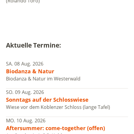
(Rolando Toro)
Aktuelle Termine:
SA.
08
Aug.
2026
Biodanza & Natur
Biodanza & Natur im Westerwald
SO.
09
Aug.
2026
Sonntags auf der Schlosswiese
Wiese vor dem Koblenzer Schloss (lange Tafel)
MO.
10
Aug.
2026
Aftersummer: come-together (offen)