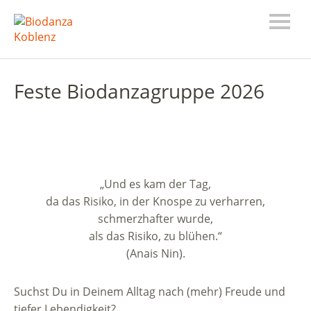
Feste Biodanzagruppe 2026
„
Und es kam der Tag,
da das Risiko, in der Knospe zu verharren,
schmerzhafter wurde,
als das Risiko, zu blühen
.“
(Anais Nin)
.
Suchst Du in Deinem Alltag nach (mehr) Freude und
tiefer Lebendigkeit?