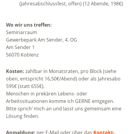
(Jahresabschlussfest, offen) (12 Abende, 198€)
Wo wir uns treffen:
Seminarraum
Gewerbepark Am Sender, 4. OG
Am Sender 1
56070 Koblenz
Kosten:
zahlbar in Monatsraten, pro Block (siehe
oben, entspricht 16,50€/Abend) oder als Jahresabo
595€ (statt 655€).
Menschen in prekären Lebens- oder
Arbeitssituationen komme ich GERNE entgegen.
Bitte sprich‘ mich an und lasst uns gemeinsam eine
Lösung finden.
Anmeldung:
per E-Mail oder über das
Kontakt-