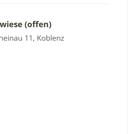
wiese (offen)
heinau 11, Koblenz