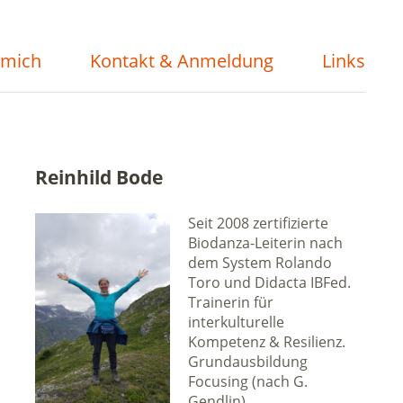
 mich
Kontakt & Anmeldung
Links
Reinhild Bode
Seit 2008 zertifizierte
Biodanza-Leiterin nach
dem System Rolando
Toro und Didacta IBFed.
Trainerin für
interkulturelle
Kompetenz & Resilienz.
Grundausbildung
Focusing (nach G.
Gendlin).