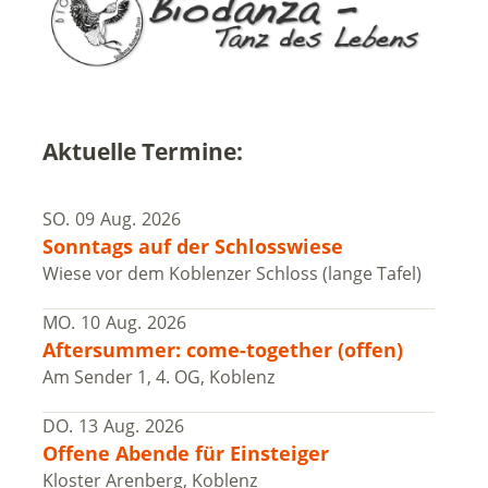
Aktuelle Termine:
SO.
09
Aug.
2026
Sonntags auf der Schlosswiese
Wiese vor dem Koblenzer Schloss (lange Tafel)
MO.
10
Aug.
2026
Aftersummer: come-together (offen)
Am Sender 1, 4. OG, Koblenz
DO.
13
Aug.
2026
Offene Abende für Einsteiger
Kloster Arenberg, Koblenz