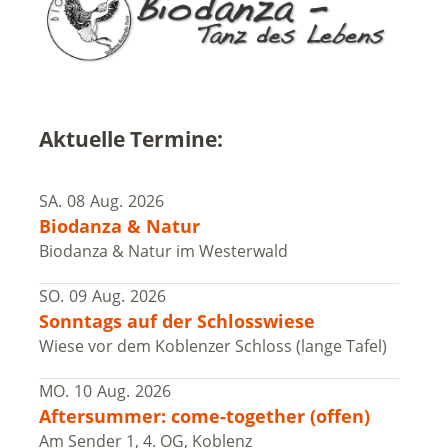
Aktuelle Termine:
SA.
08
Aug.
2026
Biodanza & Natur
Biodanza & Natur im Westerwald
SO.
09
Aug.
2026
Sonntags auf der Schlosswiese
Wiese vor dem Koblenzer Schloss (lange Tafel)
MO.
10
Aug.
2026
Aftersummer: come-together (offen)
Am Sender 1, 4. OG, Koblenz