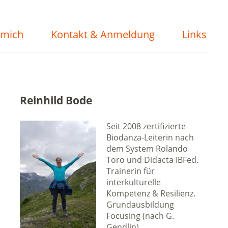
 mich
Kontakt & Anmeldung
Links
Reinhild Bode
Seit 2008 zertifizierte
Biodanza-Leiterin nach
dem System Rolando
Toro und Didacta IBFed.
Trainerin für
interkulturelle
Kompetenz & Resilienz.
Grundausbildung
Focusing (nach G.
Gendlin).