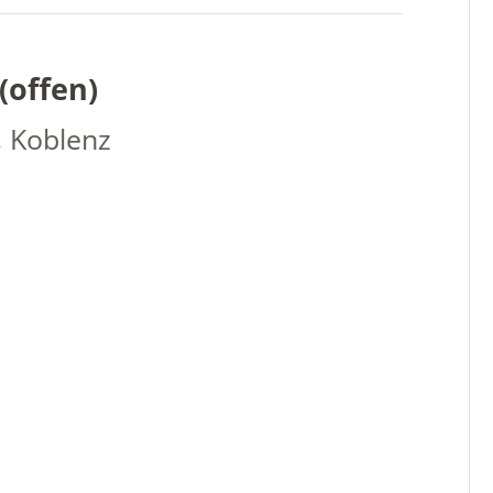
(offen)
, Koblenz