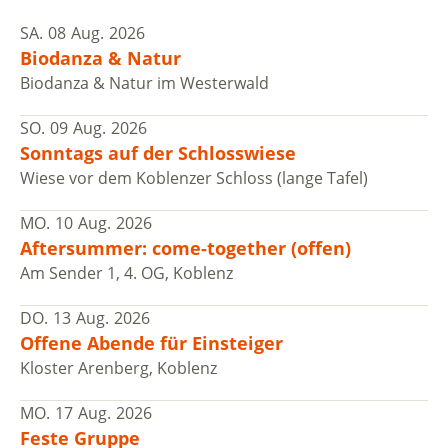
SA.
08
Aug.
2026
Biodanza & Natur
Biodanza & Natur im Westerwald
SO.
09
Aug.
2026
Sonntags auf der Schlosswiese
Wiese vor dem Koblenzer Schloss (lange Tafel)
MO.
10
Aug.
2026
Aftersummer: come-together (offen)
Am Sender 1, 4. OG, Koblenz
DO.
13
Aug.
2026
Offene Abende für Einsteiger
Kloster Arenberg, Koblenz
MO.
17
Aug.
2026
Feste Gruppe