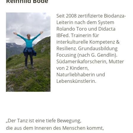
Reinhild Bode
Seit 2008 zertifizierte Biodanza-
Leiterin nach dem System
Rolando Toro und Didacta
IBFed. Trainerin für
interkulturelle Kompetenz &
Resilienz. Grundausbildung
Focusing (nach G. Gendlin).
Südamerikaforscherin, Mutter
von 2 Kindern,
Naturliebhaberin und
Lebenskünstlerin.
„Der Tanz ist eine tiefe Bewegung,
die aus dem Inneren des Menschen kommt,