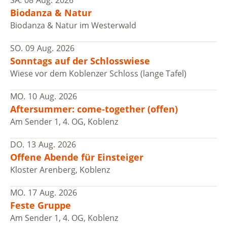
Biodanza & Natur
Biodanza & Natur im Westerwald
SO.
09
Aug.
2026
Sonntags auf der Schlosswiese
Wiese vor dem Koblenzer Schloss (lange Tafel)
MO.
10
Aug.
2026
Aftersummer: come-together (offen)
Am Sender 1, 4. OG, Koblenz
DO.
13
Aug.
2026
Offene Abende für Einsteiger
Kloster Arenberg, Koblenz
MO.
17
Aug.
2026
Feste Gruppe
Am Sender 1, 4. OG, Koblenz