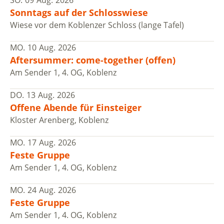
Sonntags auf der Schlosswiese
Wiese vor dem Koblenzer Schloss (lange Tafel)
MO.
10
Aug.
2026
Aftersummer: come-together (offen)
Am Sender 1, 4. OG, Koblenz
DO.
13
Aug.
2026
Offene Abende für Einsteiger
Kloster Arenberg, Koblenz
MO.
17
Aug.
2026
Feste Gruppe
Am Sender 1, 4. OG, Koblenz
MO.
24
Aug.
2026
Feste Gruppe
Am Sender 1, 4. OG, Koblenz