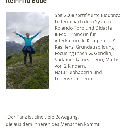
Reinhild Bode
Seit 2008 zertifizierte Biodanza-
Leiterin nach dem System
Rolando Toro und Didacta
IBFed. Trainerin für
interkulturelle Kompetenz &
Resilienz. Grundausbildung
Focusing (nach G. Gendlin).
Südamerikaforscherin, Mutter
von 2 Kindern,
Naturliebhaberin und
Lebenskünstlerin.
„Der Tanz ist eine tiefe Bewegung,
die aus dem Inneren des Menschen kommt,