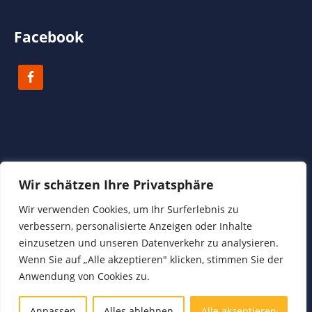
Facebook
Wir schätzen Ihre Privatsphäre
Copyright 2023 Biodanza Koblenz | Reinhild Bode
Wir verwenden Cookies, um Ihr Surferlebnis zu
verbessern, personalisierte Anzeigen oder Inhalte
Datenschutz
einzusetzen und unseren Datenverkehr zu analysieren.
Impressum
Wenn Sie auf „Alle akzeptieren" klicken, stimmen Sie der
Kontakt & Anmeldung
Anwendung von Cookies zu.
Termine
Teilnahmebedingungen
Anpassen
Alles ablehnen
Alle akzeptieren