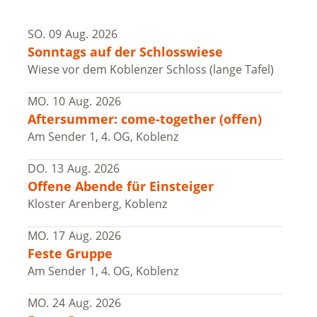
SO.
09
Aug.
2026
Sonntags auf der Schlosswiese
Wiese vor dem Koblenzer Schloss (lange Tafel)
MO.
10
Aug.
2026
Aftersummer: come-together (offen)
Am Sender 1, 4. OG, Koblenz
DO.
13
Aug.
2026
Offene Abende für Einsteiger
Kloster Arenberg, Koblenz
MO.
17
Aug.
2026
Feste Gruppe
Am Sender 1, 4. OG, Koblenz
MO.
24
Aug.
2026