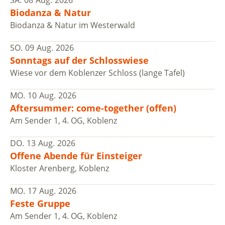
Biodanza & Natur
Biodanza & Natur im Westerwald
SO.
09
Aug.
2026
Sonntags auf der Schlosswiese
Wiese vor dem Koblenzer Schloss (lange Tafel)
MO.
10
Aug.
2026
Aftersummer: come-together (offen)
Am Sender 1, 4. OG, Koblenz
DO.
13
Aug.
2026
Offene Abende für Einsteiger
Kloster Arenberg, Koblenz
MO.
17
Aug.
2026
Feste Gruppe
Am Sender 1, 4. OG, Koblenz