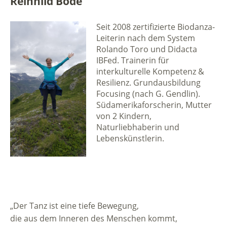
Reinhild Bode
Seit 2008 zertifizierte Biodanza-
Leiterin nach dem System
Rolando Toro und Didacta
IBFed. Trainerin für
interkulturelle Kompetenz &
Resilienz. Grundausbildung
Focusing (nach G. Gendlin).
Südamerikaforscherin, Mutter
von 2 Kindern,
Naturliebhaberin und
Lebenskünstlerin.
„Der Tanz ist eine tiefe Bewegung,
die aus dem Inneren des Menschen kommt,