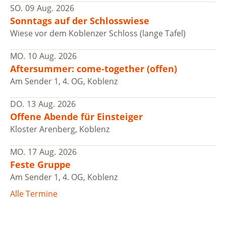
SO.
09
Aug.
2026
Sonntags auf der Schlosswiese
Wiese vor dem Koblenzer Schloss (lange Tafel)
MO.
10
Aug.
2026
Aftersummer: come-together (offen)
Am Sender 1, 4. OG, Koblenz
DO.
13
Aug.
2026
Offene Abende für Einsteiger
Kloster Arenberg, Koblenz
MO.
17
Aug.
2026
Feste Gruppe
Am Sender 1, 4. OG, Koblenz
Alle Termine