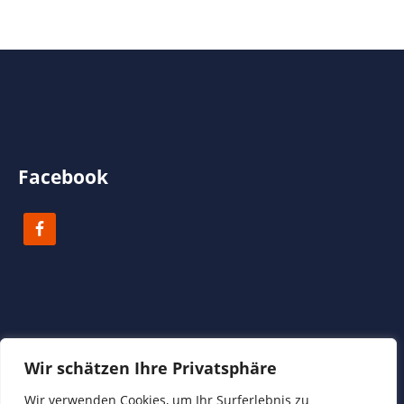
Facebook
Wir schätzen Ihre Privatsphäre
Copyright 2023 Biodanza Koblenz | Reinhild Bode
Wir verwenden Cookies, um Ihr Surferlebnis zu