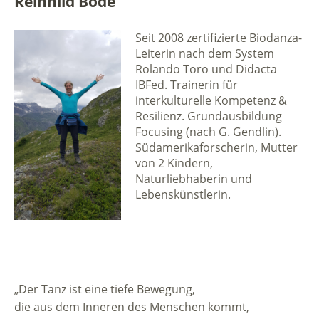
Reinhild Bode
Seit 2008 zertifizierte Biodanza-
Leiterin nach dem System
Rolando Toro und Didacta
IBFed. Trainerin für
interkulturelle Kompetenz &
Resilienz. Grundausbildung
Focusing (nach G. Gendlin).
Südamerikaforscherin, Mutter
von 2 Kindern,
Naturliebhaberin und
Lebenskünstlerin.
„Der Tanz ist eine tiefe Bewegung,
die aus dem Inneren des Menschen kommt,