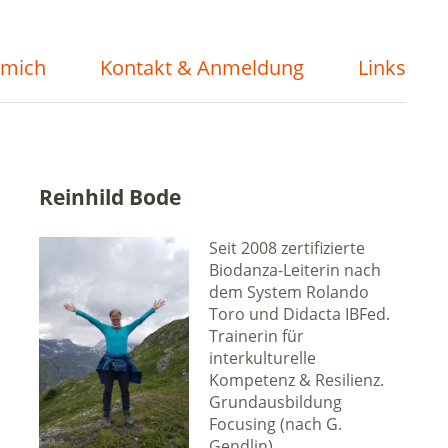
 mich
Kontakt & Anmeldung
Links
Reinhild Bode
Seit 2008 zertifizierte
Biodanza-Leiterin nach
dem System Rolando
Toro und Didacta IBFed.
Trainerin für
interkulturelle
Kompetenz & Resilienz.
Grundausbildung
Focusing (nach G.
Gendlin).