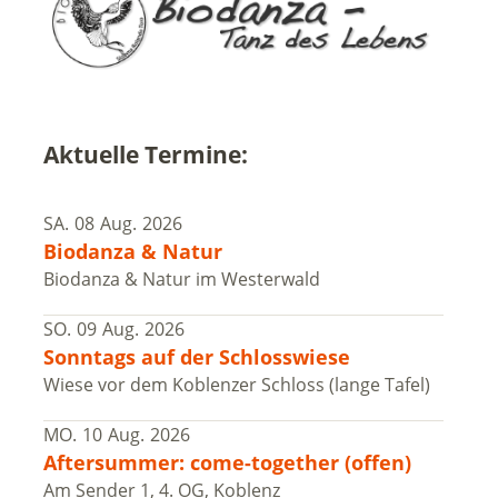
Aktuelle Termine:
SA.
08
Aug.
2026
Biodanza & Natur
Biodanza & Natur im Westerwald
SO.
09
Aug.
2026
Sonntags auf der Schlosswiese
Wiese vor dem Koblenzer Schloss (lange Tafel)
MO.
10
Aug.
2026
Aftersummer: come-together (offen)
Am Sender 1, 4. OG, Koblenz