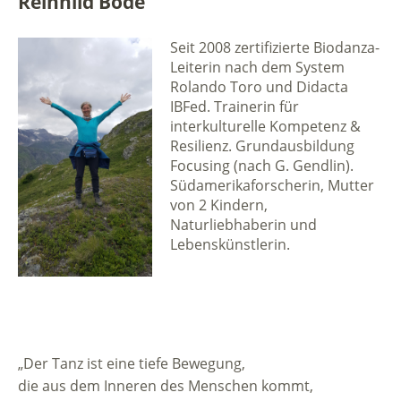
Reinhild Bode
Seit 2008 zertifizierte Biodanza-
Leiterin nach dem System
Rolando Toro und Didacta
IBFed. Trainerin für
interkulturelle Kompetenz &
Resilienz. Grundausbildung
Focusing (nach G. Gendlin).
Südamerikaforscherin, Mutter
von 2 Kindern,
Naturliebhaberin und
Lebenskünstlerin.
„Der Tanz ist eine tiefe Bewegung,
die aus dem Inneren des Menschen kommt,