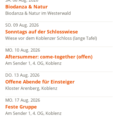
Biodanza & Natur
Biodanza & Natur im Westerwald
SO.
09
Aug.
2026
Sonntags auf der Schlosswiese
Wiese vor dem Koblenzer Schloss (lange Tafel)
MO.
10
Aug.
2026
Aftersummer: come-together (offen)
Am Sender 1, 4. OG, Koblenz
DO.
13
Aug.
2026
Offene Abende für Einsteiger
Kloster Arenberg, Koblenz
MO.
17
Aug.
2026
Feste Gruppe
Am Sender 1, 4. OG, Koblenz