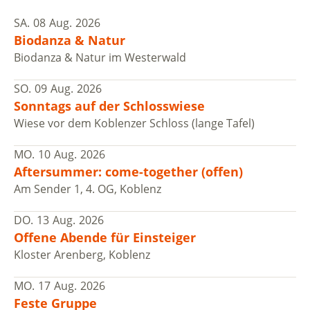
SA.
08
Aug.
2026
Biodanza & Natur
Biodanza & Natur im Westerwald
SO.
09
Aug.
2026
Sonntags auf der Schlosswiese
Wiese vor dem Koblenzer Schloss (lange Tafel)
MO.
10
Aug.
2026
Aftersummer: come-together (offen)
Am Sender 1, 4. OG, Koblenz
DO.
13
Aug.
2026
Offene Abende für Einsteiger
Kloster Arenberg, Koblenz
MO.
17
Aug.
2026
Feste Gruppe