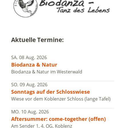
Aktuelle Termine:
SA.
08
Aug.
2026
Biodanza & Natur
Biodanza & Natur im Westerwald
SO.
09
Aug.
2026
Sonntags auf der Schlosswiese
Wiese vor dem Koblenzer Schloss (lange Tafel)
MO.
10
Aug.
2026
Aftersummer: come-together (offen)
Am Sender 1, 4. OG, Koblenz