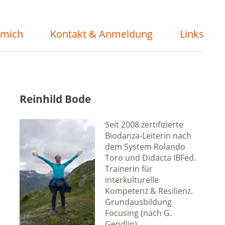
 mich
Kontakt & Anmeldung
Links
Reinhild Bode
Seit 2008 zertifizierte
Biodanza-Leiterin nach
dem System Rolando
Toro und Didacta IBFed.
Trainerin für
interkulturelle
Kompetenz & Resilienz.
Grundausbildung
Focusing (nach G.
Gendlin).