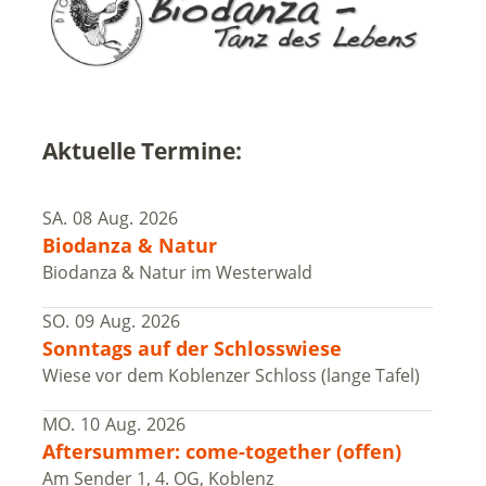
Aktuelle Termine:
SA.
08
Aug.
2026
Biodanza & Natur
Biodanza & Natur im Westerwald
SO.
09
Aug.
2026
Sonntags auf der Schlosswiese
Wiese vor dem Koblenzer Schloss (lange Tafel)
MO.
10
Aug.
2026
Aftersummer: come-together (offen)
Am Sender 1, 4. OG, Koblenz