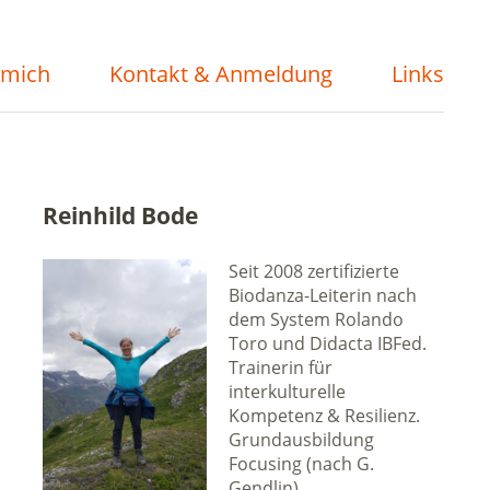
 mich
Kontakt & Anmeldung
Links
Reinhild Bode
Seit 2008 zertifizierte
Biodanza-Leiterin nach
dem System Rolando
Toro und Didacta IBFed.
Trainerin für
interkulturelle
Kompetenz & Resilienz.
Grundausbildung
Focusing (nach G.
Gendlin).