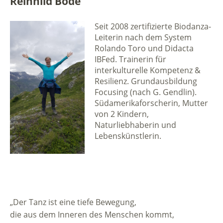
Reinhild Bode
Seit 2008 zertifizierte Biodanza-
Leiterin nach dem System
Rolando Toro und Didacta
IBFed. Trainerin für
interkulturelle Kompetenz &
Resilienz. Grundausbildung
Focusing (nach G. Gendlin).
Südamerikaforscherin, Mutter
von 2 Kindern,
Naturliebhaberin und
Lebenskünstlerin.
„Der Tanz ist eine tiefe Bewegung,
die aus dem Inneren des Menschen kommt,