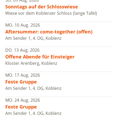
Sonntags auf der Schlosswiese
Wiese vor dem Koblenzer Schloss (lange Tafel)
MO.
10
Aug.
2026
Aftersummer: come-together (offen)
Am Sender 1, 4. OG, Koblenz
DO.
13
Aug.
2026
Offene Abende für Einsteiger
Kloster Arenberg, Koblenz
MO.
17
Aug.
2026
Feste Gruppe
Am Sender 1, 4. OG, Koblenz
MO.
24
Aug.
2026
Feste Gruppe
Am Sender 1, 4. OG, Koblenz