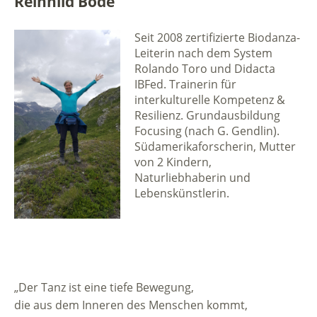
Reinhild Bode
Seit 2008 zertifizierte Biodanza-
Leiterin nach dem System
Rolando Toro und Didacta
IBFed. Trainerin für
interkulturelle Kompetenz &
Resilienz. Grundausbildung
Focusing (nach G. Gendlin).
Südamerikaforscherin, Mutter
von 2 Kindern,
Naturliebhaberin und
Lebenskünstlerin.
„Der Tanz ist eine tiefe Bewegung,
die aus dem Inneren des Menschen kommt,