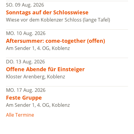
SO.
09
Aug.
2026
Sonntags auf der Schlosswiese
Wiese vor dem Koblenzer Schloss (lange Tafel)
MO.
10
Aug.
2026
Aftersummer: come-together (offen)
Am Sender 1, 4. OG, Koblenz
DO.
13
Aug.
2026
Offene Abende für Einsteiger
Kloster Arenberg, Koblenz
MO.
17
Aug.
2026
Feste Gruppe
Am Sender 1, 4. OG, Koblenz
Alle Termine