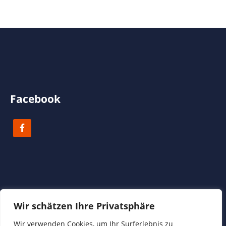
Facebook
Wir schätzen Ihre Privatsphäre
Copyright 2023 Biodanza Koblenz | Reinhild Bode
Wir verwenden Cookies, um Ihr Surferlebnis zu