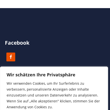
Facebook
Wir schätzen Ihre Privatsphäre
Wir verwenden Cookies, um Ihr Surferlebnis zu
verbessern, personalisierte Anzeigen oder Inhalte
einzusetzen und unseren Datenverkehr zu analysieren.
Copyright 2023 Biodanza Koblenz | Reinhild Bode
Wenn Sie auf „Alle akzeptieren" klicken, stimmen Sie der
Anwendung von Cookies zu.